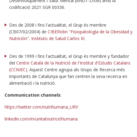
Desenvolupament i Salut Mental (ANUT-DSM) amb la
codificació 2021 SGR 00336.
Des de 2008 i fins l'actualitat, el Grup és membre
(CB07/02/2004) de
CIBERobn "Fisiopatología de la Obesidad y
Nutrición". Instituto de Salud Carlos III
.
Des de 1999 i fins l'actualitat, el Grup és membre y fundador
del
Centre Català de la Nutrició de l'Institut d'Estudis Catalans
(CCNIEC)
. Aquest Centre agrupa als Grups de Recerca més
importants de Catalunya que fan centren la seva recerca en
alimentació i la nutrició.
Communication channels
:
https://twitter.com/nutrihumana_URV
linkedin.com/in/unitatnutricióhumana