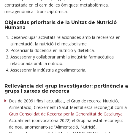
contrastada en el cam de les ómiques: metabolòmica,
metagenòmica i transcriptòmica.
Objectius prioritaris de la Unitat de Nutrició
Humana
Desenvolupar activitats relacionades amb la recererca en
alimentació, la nutrició i el metabolisme.
Potenciar la docència en nutrició y dietètica.
Assessorar y col·laborar amb la indústria farmacèutica
relacionada amb la nutrició.
Assessorar la indústria agroalimentaria.
Rellevància del grup investigador: pertinència a
grups i xarxes de recerca
Des de 2009 i fins l'actualitat, el Grup de recerca Nutrició,
Alimentació, Creixement i Salut Mental està reconegut com a
Grup Consolidat de Recerca per la Generalitat de Catalunya
.
Actualment (convocatòria 2022) el Grup ha estat reconegut
de nou, anomenant-se “Alimentació, Nutrició,